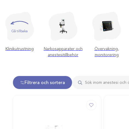
Gå tillbaka
Klinikutrustning
Narkosapparater och
Övervakning,
anestesitillbehör
monitorering
Filtrera och sortera