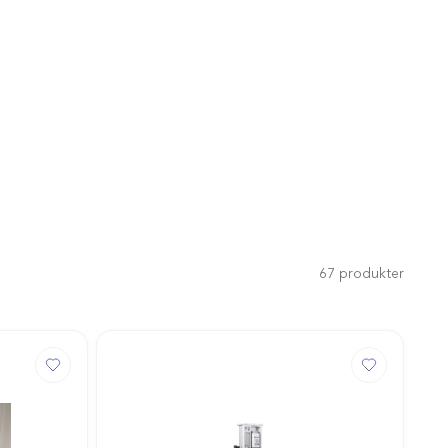
67
produkter