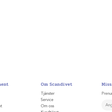
ment
Om Scandivet
Miss
Tjänster
Prenu
Service
nt
Om oss