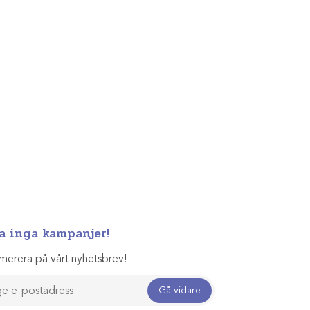
a inga kampanjer!
merera på vårt nyhetsbrev!
Gå vidare