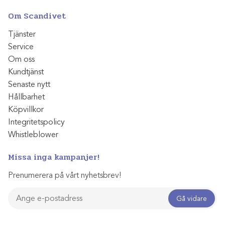
Om Scandivet
Tjänster
Service
Om oss
Kundtjänst
Senaste nytt
Hållbarhet
Köpvillkor
Integritetspolicy
Whistleblower
Missa inga kampanjer!
Prenumerera på vårt nyhetsbrev!
Gå vidare