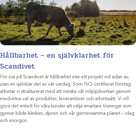
Hållbarhet – en självklarhet för
Scandivet
För oss på Scandivet är hållbarhet inte ett projekt vid sidan av,
utan en självklar del av vår vardag. Som ISO-certifierat företag
arbetar vi strukturerat med att minska vår miljöpåverkan genom
medvetna val av produkter, leverantörer och arbetssätt. Vi vill
göra det enkelt för våra kunder att välja smartare lösningar som
gynnar både kliniken, djuren och vår gemensamma planet – idag
och imorgon.