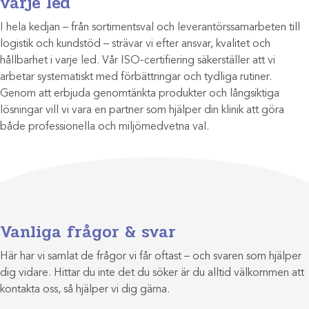
varje led
I hela kedjan – från sortimentsval och leverantörssamarbeten till
logistik och kundstöd – strävar vi efter ansvar, kvalitet och
hållbarhet i varje led. Vår ISO-certifiering säkerställer att vi
arbetar systematiskt med förbättringar och tydliga rutiner.
Genom att erbjuda genomtänkta produkter och långsiktiga
lösningar vill vi vara en partner som hjälper din klinik att göra
både professionella och miljömedvetna val.
Vanliga frågor & svar
Här har vi samlat de frågor vi får oftast – och svaren som hjälper
dig vidare. Hittar du inte det du söker är du alltid välkommen att
kontakta oss, så hjälper vi dig gärna.