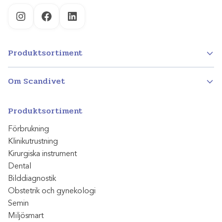
Instagram
Facebook
LinkedIn
Produktsortiment
Om Scandivet
Produktsortiment
Förbrukning
Klinikutrustning
Kirurgiska instrument
Dental
Bilddiagnostik
Obstetrik och gynekologi
Semin
Miljösmart