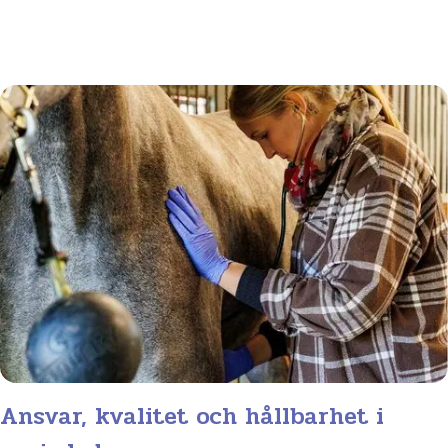
Ansvar, kvalitet och hållbarhet i