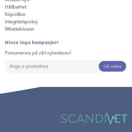
Hållbarhet
Köpvillkor
Integritetspolicy
Whistleblower
Missa inga kampanjer!
Prenumerera på vårt nyhetsbrev!
Gå vidare