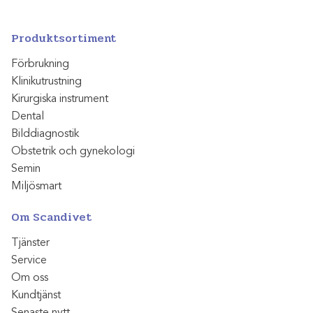
Produktsortiment
Förbrukning
Klinikutrustning
Kirurgiska instrument
Dental
Bilddiagnostik
Obstetrik och gynekologi
Semin
Miljösmart
Om Scandivet
Tjänster
Service
Om oss
Kundtjänst
Senaste nytt