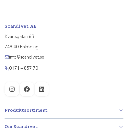
Scandivet AB
Kvartsgatan 6B
749 40 Enköping
info@scandivet.se
0171 – 857 70
Instagram
Facebook
LinkedIn
Produktsortiment
Om Scandivet