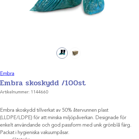
Embra
Embra skoskydd /100st
Artikelnummer:
1144660
Embra skoskydd tillverkat av 50% återvunnen plast
(LLDPE/LDPE) för att minska miljöpåverkan. Designade för
enkelt användande och god passform med unik grönblå färg.
Packat i hygieniska vakuumpåsar.