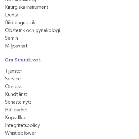
Kirurgiska instrument
Dental
Bilddiagnostik
Obstetrik och gynekologi
Semin
Miljösmart
Om Scandivet
Tjänster
Service
Om oss
Kundtjänst
Senaste nytt
Hållbarhet
Köpvillkor
Integritetspolicy
Whistleblower