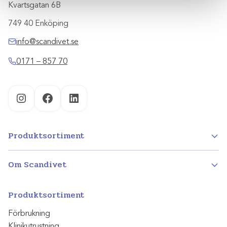
Kvartsgatan 6B
749 40 Enköping
info@scandivet.se
0171 – 857 70
Instagram
Facebook
LinkedIn
Produktsortiment
Om Scandivet
Produktsortiment
Förbrukning
Klinikutrustning