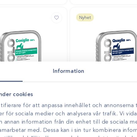
Nyhet
Information
030-A
Art.nr
10180028-A
nder cookies
niglio
Solo Quaglia
ifierare för att anpassa innehållet och annonserna t
Gå till
er för sociala medier och analysera vår trafik. Vi vi
ör att se pris
Logga in för att se pris
ch annan information från din enhet till de sociala 
samarbetar med. Dessa kan i sin tur kombinera inf
Nyhet