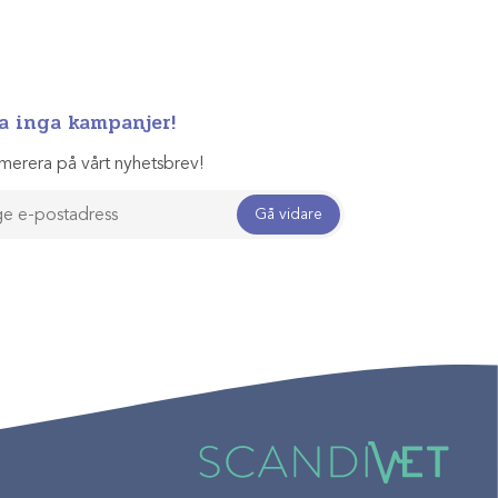
a inga kampanjer!
merera på vårt nyhetsbrev!
Gå vidare