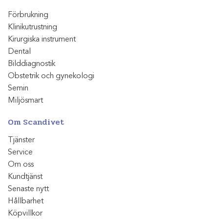
Förbrukning
Klinikutrustning
Kirurgiska instrument
Dental
Bilddiagnostik
Obstetrik och gynekologi
Semin
Miljösmart
Om Scandivet
Tjänster
Service
Om oss
Kundtjänst
Senaste nytt
Hållbarhet
Köpvillkor