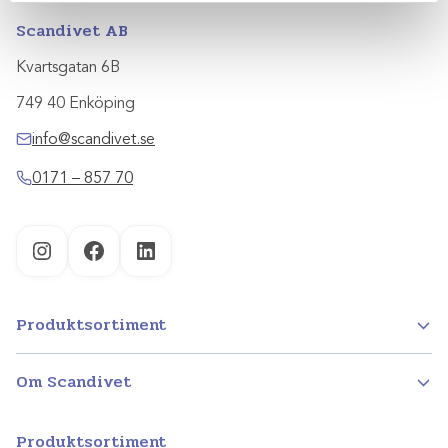
Scandivet AB
Kvartsgatan 6B
749 40 Enköping
info@scandivet.se
0171 – 857 70
Instagram
Facebook
LinkedIn
Produktsortiment
Om Scandivet
Produktsortiment