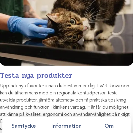
Testa nya produkter
Upptäck nya favoriter innan du bestämmer dig. I vårt showroom
kan du tillsammans med din regionala kontaktperson testa
utvalda produkter, jämföra alternativ och få praktiska tips kring
användning och funktion i klinikens vardag. Här får du möjlighet
att känna på kvalitet, ergonomi och användarvänlighet på riktigt.
Boka en tid för att prova nya produkter och hitta de lösningar
Samtycke
Information
Om
som passar just er verksamhet bäst.