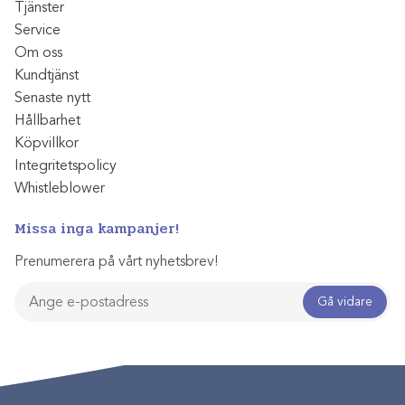
Tjänster
Service
Om oss
Kundtjänst
Senaste nytt
Hållbarhet
Köpvillkor
Integritetspolicy
Whistleblower
Missa inga kampanjer!
Prenumerera på vårt nyhetsbrev!
Gå vidare