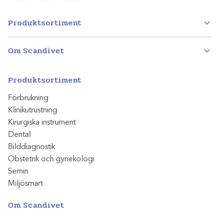
Produktsortiment
Om Scandivet
Produktsortiment
Förbrukning
Klinikutrustning
Kirurgiska instrument
Dental
Bilddiagnostik
Obstetrik och gynekologi
Semin
Miljösmart
Om Scandivet