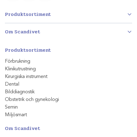
Produktsortiment
Om Scandivet
Produktsortiment
Förbrukning
Klinikutrustning
Kirurgiska instrument
Dental
Bilddiagnostik
Obstetrik och gynekologi
Semin
Miljösmart
Om Scandivet