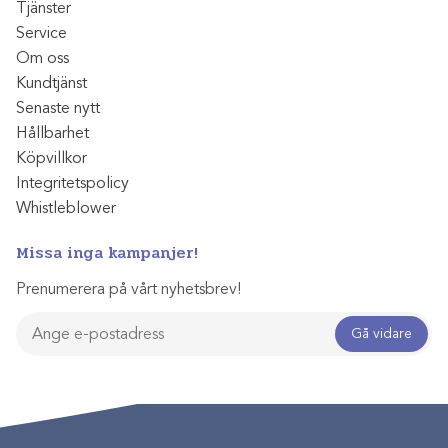
Tjänster
Service
Om oss
Kundtjänst
Senaste nytt
Hållbarhet
Köpvillkor
Integritetspolicy
Whistleblower
Missa inga kampanjer!
Prenumerera på vårt nyhetsbrev!
Gå vidare