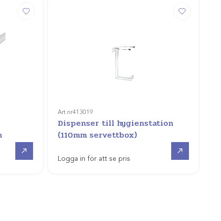
Art.nr
413019
Dispenser till hygienstation
n
(110mm servettbox)
Gå till
Gå till
Logga in för att se pris