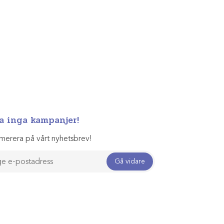
a inga kampanjer!
merera på vårt nyhetsbrev!
Gå vidare