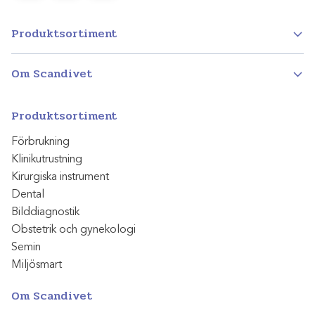
Produktsortiment
Om Scandivet
Produktsortiment
Förbrukning
Klinikutrustning
Kirurgiska instrument
Dental
Bilddiagnostik
Obstetrik och gynekologi
Semin
Miljösmart
Om Scandivet