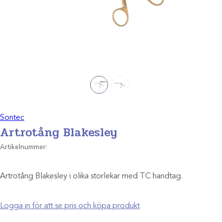
Sontec
Artrotång Blakesley
Artikelnummer:
Artrotång Blakesley i olika storlekar med TC handtag.
Logga in för att se pris och köpa produkt