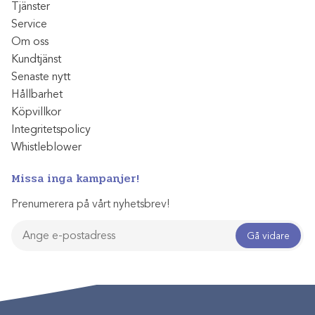
Tjänster
Service
Om oss
Kundtjänst
Senaste nytt
Hållbarhet
Köpvillkor
Integritetspolicy
Whistleblower
Missa inga kampanjer!
Prenumerera på vårt nyhetsbrev!
Gå vidare