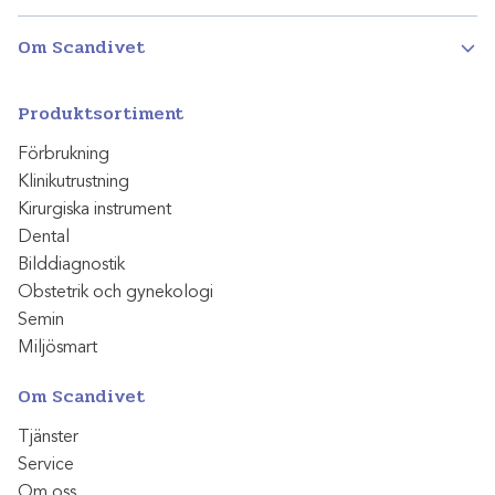
Om Scandivet
Produktsortiment
Förbrukning
Klinikutrustning
Kirurgiska instrument
Dental
Bilddiagnostik
Obstetrik och gynekologi
Semin
Miljösmart
Om Scandivet
Tjänster
Service
Om oss