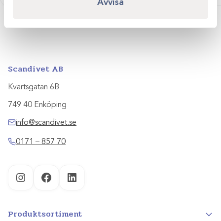
Avvisa
Scandivet AB
Kvartsgatan 6B
749 40 Enköping
info@scandivet.se
0171 – 857 70
Instagram
Facebook
LinkedIn
Produktsortiment