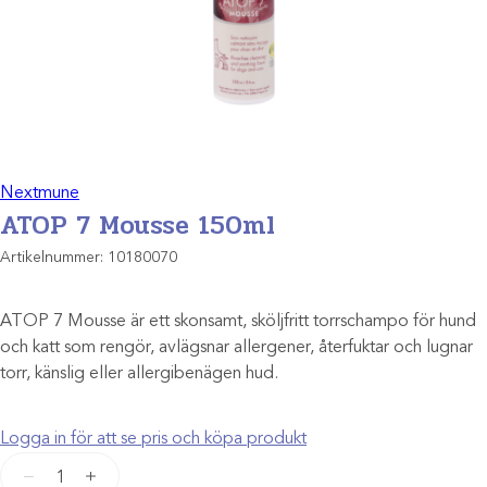
Nextmune
ATOP 7 Mousse 150ml
Artikelnummer:
10180070
ATOP 7 Mousse är ett skonsamt, sköljfritt torrschampo för hund
och katt som rengör, avlägsnar allergener, återfuktar och lugnar
torr, känslig eller allergibenägen hud.
Logga in för att se pris och köpa produkt
ATOP
−
+