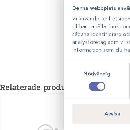
Denna webbplats anvä
Vi använder enhetsident
tillhandahålla funktion
sådana identifierare o
analysföretag som vi 
information som du har 
Samtyckesval
Nödvändig
Relaterade produkter
Avvisa