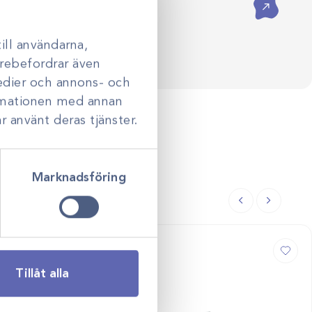
ill användarna,
darebefordrar även
medier och annons- och
ormationen med annan
r använt deras tjänster.
Marknadsföring
Tillåt alla