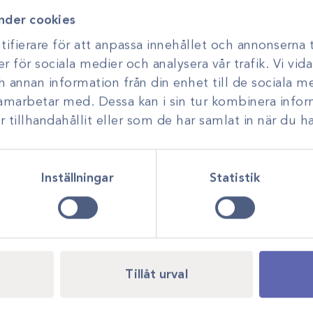
nder cookies
ifierare för att anpassa innehållet och annonserna t
er för sociala medier och analysera vår trafik. Vi vi
ch annan information från din enhet till de sociala 
samarbetar med. Dessa kan i sin tur kombinera inf
tillhandahållit eller som de har samlat in när du ha
Inställningar
Statistik
Tillåt urval