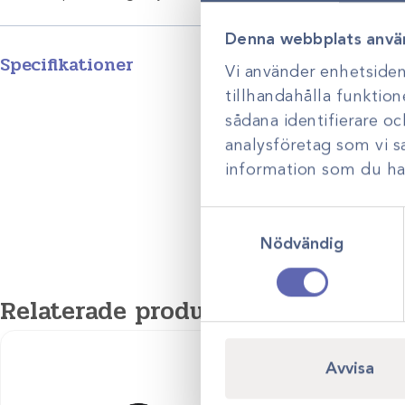
Denna webbplats anvä
Specifikationer
Vi använder enhetsident
tillhandahålla funktion
sådana identifierare o
analysföretag som vi 
information som du har 
Samtyckesval
Nödvändig
Relaterade produkter
Avvisa