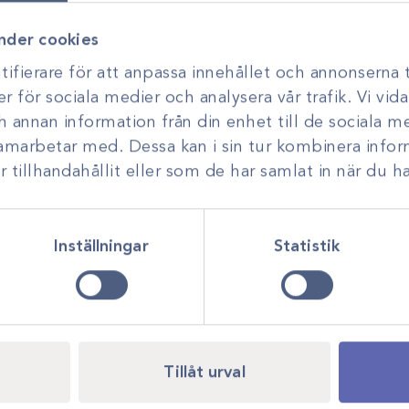
utveckling. Genom personlig r
nder cookies
smarta, hållbara lösningar anp
ifierare för att anpassa innehållet och annonserna t
er för sociala medier och analysera vår trafik. Vi vi
ch annan information från din enhet till de sociala 
samarbetar med. Dessa kan i sin tur kombinera inf
tillhandahållit eller som de har samlat in när du ha
Inställningar
Statistik
Tillåt urval