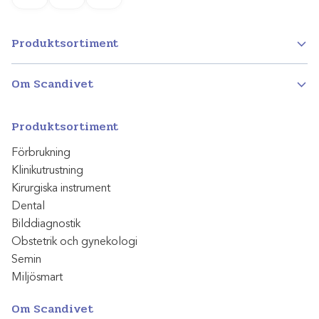
Instagram
Facebook
LinkedIn
Produktsortiment
Om Scandivet
Produktsortiment
Förbrukning
Klinikutrustning
Kirurgiska instrument
Dental
Bilddiagnostik
Obstetrik och gynekologi
Semin
Miljösmart
Om Scandivet