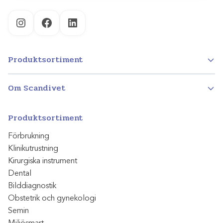
Instagram
Facebook
LinkedIn
Produktsortiment
Om Scandivet
Produktsortiment
Förbrukning
Klinikutrustning
Kirurgiska instrument
Dental
Bilddiagnostik
Obstetrik och gynekologi
Semin