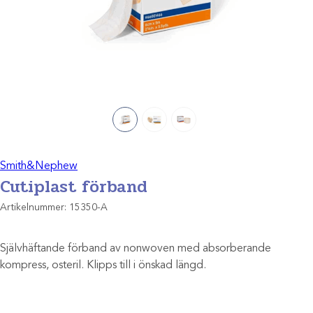
Smith&Nephew
Cutiplast förband
Artikelnummer:
15350-A
Självhäftande förband av nonwoven med absorberande
kompress, osteril. Klipps till i önskad längd.