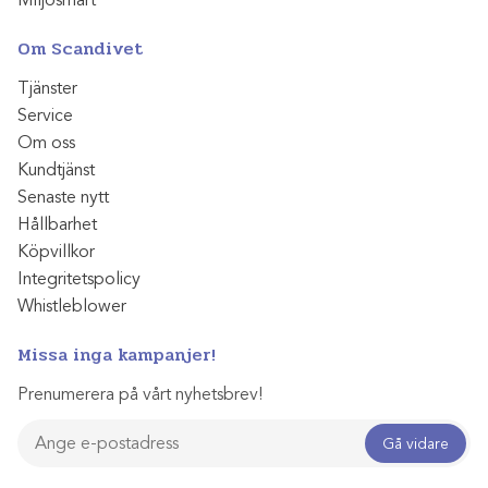
Miljösmart
Om Scandivet
Tjänster
Service
Om oss
Kundtjänst
Senaste nytt
Hållbarhet
Köpvillkor
Integritetspolicy
Whistleblower
Missa inga kampanjer!
Prenumerera på vårt nyhetsbrev!
Gå vidare