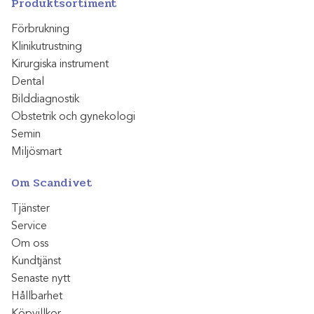
Produktsortiment
Förbrukning
Klinikutrustning
Kirurgiska instrument
Dental
Bilddiagnostik
Obstetrik och gynekologi
Semin
Miljösmart
Om Scandivet
Tjänster
Service
Om oss
Kundtjänst
Senaste nytt
Hållbarhet
Köpvillkor