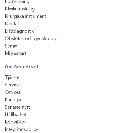
Förbrukning
Klinikutrustning
Kirurgiska instrument
Dental
Bilddiagnostik
Obstetrik och gynekologi
Semin
Miljösmart
Om Scandivet
Tjänster
Service
Om oss
Kundtjänst
Senaste nytt
Hållbarhet
Köpvillkor
Integritetspolicy