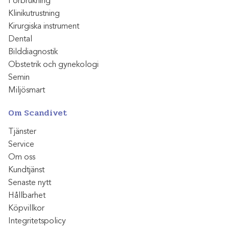
Förbrukning
Klinikutrustning
Kirurgiska instrument
Dental
Bilddiagnostik
Obstetrik och gynekologi
Semin
Miljösmart
Om Scandivet
Tjänster
Service
Om oss
Kundtjänst
Senaste nytt
Hållbarhet
Köpvillkor
Integritetspolicy