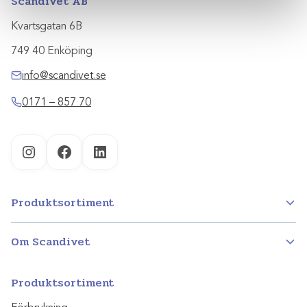
Scandivet AB
Kvartsgatan 6B
749 40 Enköping
info@scandivet.se
0171 – 857 70
Instagram
Facebook
LinkedIn
Produktsortiment
Om Scandivet
Produktsortiment