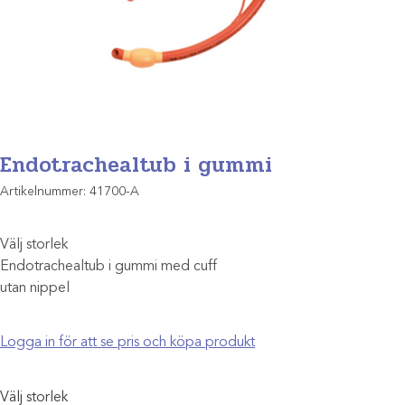
Endotrachealtub i gummi
Artikelnummer:
41700-A
Välj storlek
Endotrachealtub i gummi med cuff
utan nippel
Logga in för att se pris och köpa produkt
Välj storlek