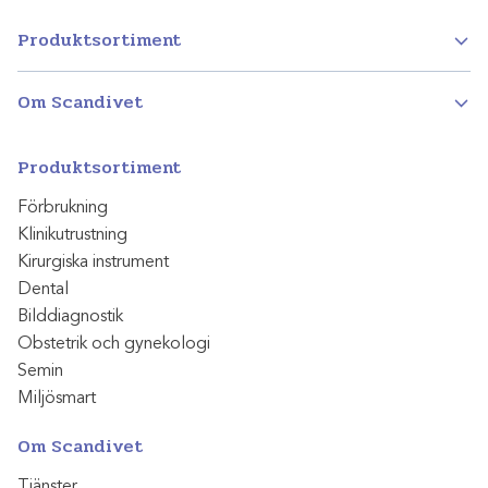
Produktsortiment
Om Scandivet
Produktsortiment
Förbrukning
Klinikutrustning
Kirurgiska instrument
Dental
Bilddiagnostik
Obstetrik och gynekologi
Semin
Miljösmart
Om Scandivet
Tjänster