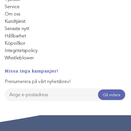
Service
Om oss
Kundtjänst
Senaste nytt
Hållbarhet
Köpvillkor
Integritetspolicy
Whistleblower
Missa inga kampanjer!
Prenumerera på vårt nyhetsbrev!
Gå vidare