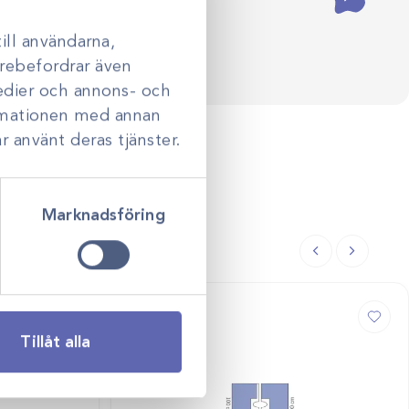
ill användarna,
darebefordrar även
medier och annons- och
ormationen med annan
r använt deras tjänster.
Marknadsföring
Tillåt alla