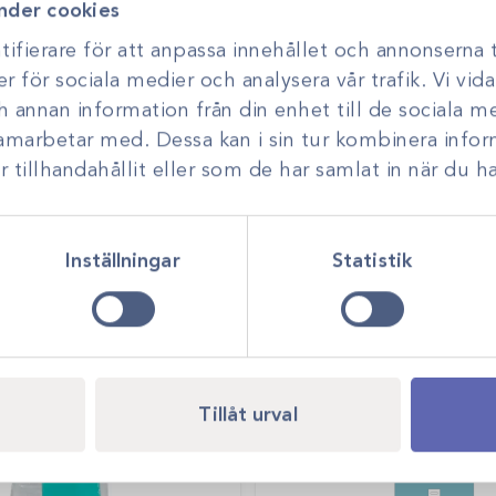
 för medicinska
nder cookies
Håldukar
årvårdsprodukter.
ifierare för att anpassa innehållet och annonserna t
erlig utveckling och
er för sociala medier och analysera vår trafik. Vi vi
alternativet.
ch annan information från din enhet till de sociala 
samarbetar med. Dessa kan i sin tur kombinera inf
tillhandahållit eller som de har samlat in när du ha
Inställningar
Statistik
Tillåt urval