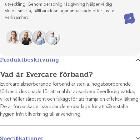
utveckling. Genom personlig rådgivning hjälper vi dig
skapa smarta, hållbara lösningar anpassade efter just er
Kontakta oss
verksamhet.
Produktbeskrivning
Vad är Evercare förband?
Evercare absorberande förband är sterila, högabsorberande
förband designade för att snabbt absorbera överflödig vätska,
vilket håller såret rent och fuktigt för att främja en effektiv läkning.
De är förpackade i skyddande emballage för att säkerställa
hygien från tillverkning till användning.
Specifikationer