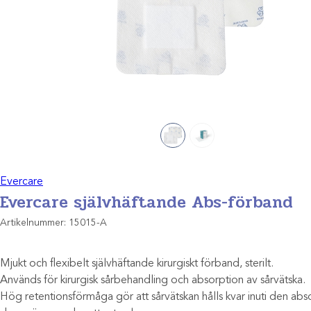
Evercare
Evercare självhäftande Abs-förband
Artikelnummer:
15015-A
Mjukt och flexibelt självhäftande kirurgiskt förband, sterilt.
Används för kirurgisk sårbehandling och absorption av sårvätska.
Hög retentionsförmåga gör att sårvätskan hålls kvar inuti den ab