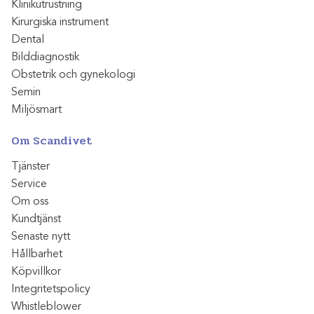
Klinikutrustning
Kirurgiska instrument
Dental
Bilddiagnostik
Obstetrik och gynekologi
Semin
Miljösmart
Om Scandivet
Tjänster
Service
Om oss
Kundtjänst
Senaste nytt
Hållbarhet
Köpvillkor
Integritetspolicy
Whistleblower