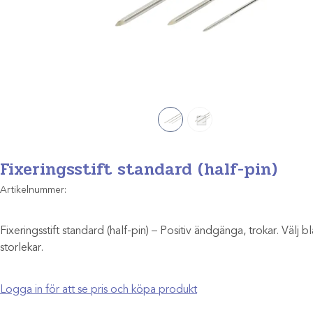
Fixeringsstift standard (half-pin)
Artikelnummer:
Fixeringsstift standard (half-pin) – Positiv ändgänga, trokar. Välj b
storlekar.
Logga in för att se pris och köpa produkt