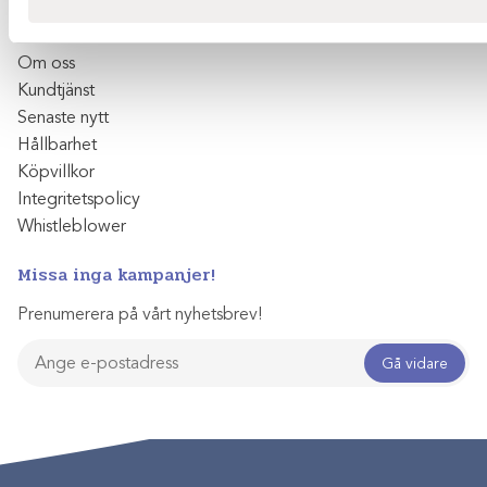
Tjänster
Service
Om oss
Kundtjänst
Senaste nytt
Hållbarhet
Köpvillkor
Integritetspolicy
Whistleblower
Missa inga kampanjer!
Prenumerera på vårt nyhetsbrev!
Gå vidare