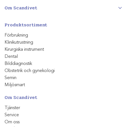
Om Scandivet
Produktsortiment
Förbrukning
Klinikutrustning
Kirurgiska instrument
Dental
Bilddiagnostik
Obstetrik och gynekologi
Semin
Miljösmart
Om Scandivet
Tjänster
Service
Om oss