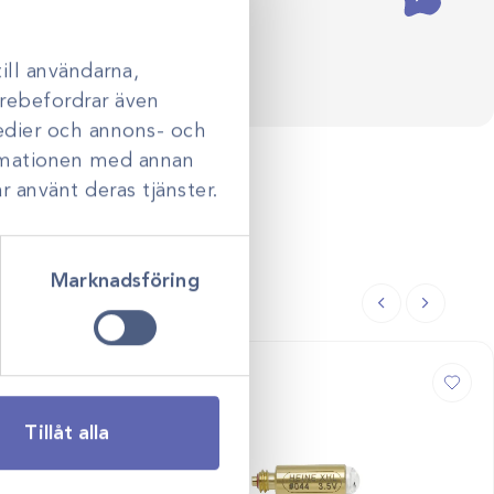
ill användarna,
darebefordrar även
medier och annons- och
ormationen med annan
r använt deras tjänster.
Marknadsföring
Tillåt alla