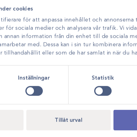
nder cookies
ifierare för att anpassa innehållet och annonserna t
er för sociala medier och analysera vår trafik. Vi vi
ch annan information från din enhet till de sociala 
samarbetar med. Dessa kan i sin tur kombinera inf
tillhandahållit eller som de har samlat in när du ha
Inställningar
Statistik
Tillåt urval