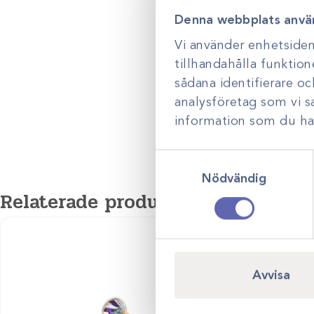
Denna webbplats anvä
Vi använder enhetsident
tillhandahålla funktion
sådana identifierare o
analysföretag som vi 
information som du har 
Samtyckesval
Nödvändig
Relaterade produkter
Avvisa