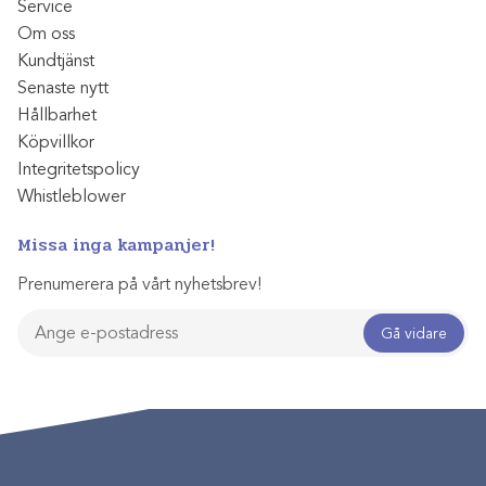
Service
Om oss
Kundtjänst
Senaste nytt
Hållbarhet
Köpvillkor
Integritetspolicy
Whistleblower
Missa inga kampanjer!
Prenumerera på vårt nyhetsbrev!
Gå vidare