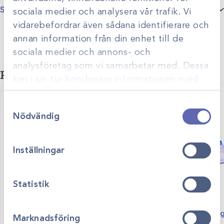
Specifikationer
sociala medier och analysera vår trafik. Vi
vidarebefordrar även sådana identifierare och
Produktgrupp
Hematologi
annan information från din enhet till de
sociala medier och annons- och
analysföretag som vi samarbetar med. Dessa
Relaterade produkter
kan i sin tur kombinera informationen med
annan information som du har tillhandahållit
Samtyckesval
eller som de har samlat in när du har använt
Nödvändig
deras tjänster.
Inställningar
Statistik
Art.nr
31559
Art.nr
322445
HemoCue cleaner /5st
Boule cleanin
Marknadsföring
Visa produkt