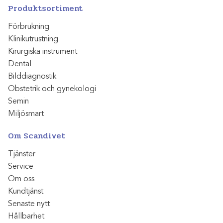
Produktsortiment
Förbrukning
Klinikutrustning
Kirurgiska instrument
Dental
Bilddiagnostik
Obstetrik och gynekologi
Semin
Miljösmart
Om Scandivet
Tjänster
Service
Om oss
Kundtjänst
Senaste nytt
Hållbarhet