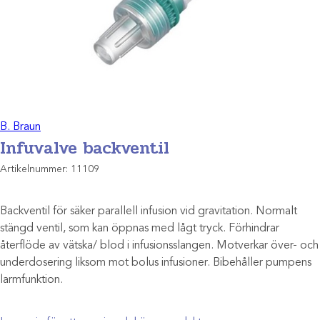
B. Braun
Infuvalve backventil
Artikelnummer:
11109
Backventil för säker parallell infusion vid gravitation. Normalt
stängd ventil, som kan öppnas med lågt tryck. Förhindrar
återflöde av vätska/ blod i infusionsslangen. Motverkar över- och
underdosering liksom mot bolus infusioner. Bibehåller pumpens
larmfunktion.