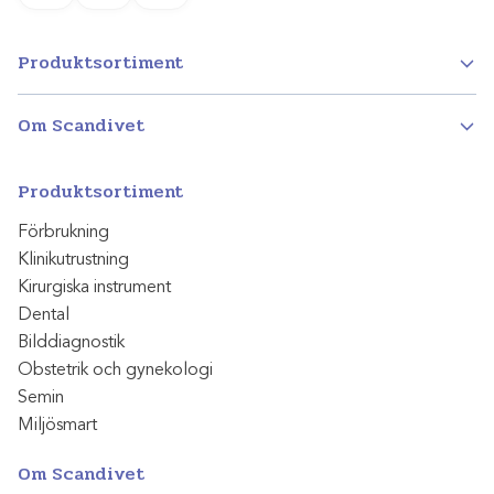
Produktsortiment
Om Scandivet
Produktsortiment
Förbrukning
Klinikutrustning
Kirurgiska instrument
Dental
Bilddiagnostik
Obstetrik och gynekologi
Semin
Miljösmart
Om Scandivet