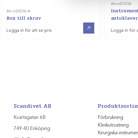
Art.nr
D1036
Instrument
Art.nr
26036-A
Box till skruv
autoklave
Visa produkt
Logga in för att se pris
Logga in för a
Scandivet AB
Produktsorti
Kvartsgatan 6B
Förbrukning
Klinikutrustning
749 40 Enköping
Kirurgiska instrume