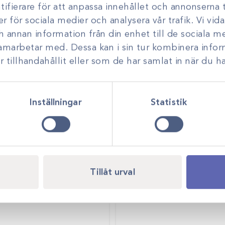
ifierare för att anpassa innehållet och annonserna t
er för sociala medier och analysera vår trafik. Vi vi
ch annan information från din enhet till de sociala 
samarbetar med. Dessa kan i sin tur kombinera inf
tillhandahållit eller som de har samlat in när du ha
Inställningar
Statistik
Tillåt urval