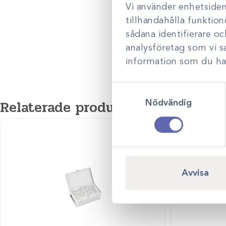
kirurgi.
Vi använder enhetsident
tillhandahålla funktion
sådana identifierare o
analysföretag som vi 
information som du har 
Samtyckesval
Relaterade produkter
Nödvändig
Avvisa