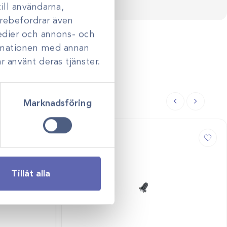
ill användarna,
darebefordrar även
medier och annons- och
ormationen med annan
r använt deras tjänster.
Marknadsföring
Tillåt alla