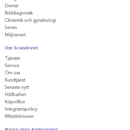
Dental
Bilddiagnostik
Obstetrik och gynekologi
Semin
Miljösmart
Om Scandivet
Tjänster
Service
Om oss
Kundtjänst
Senaste nytt
Hållbarhet
Köpvillkor
Integritetspolicy
Whistleblower
Missa inga kampanjer!