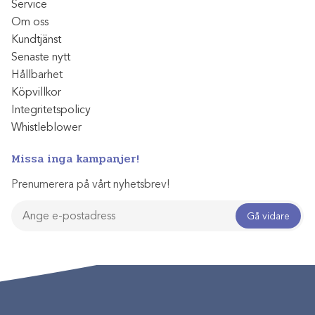
Service
Om oss
Kundtjänst
Senaste nytt
Hållbarhet
Köpvillkor
Integritetspolicy
Whistleblower
Missa inga kampanjer!
Prenumerera på vårt nyhetsbrev!
Gå vidare