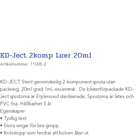
KD-Ject 2komp Luer 20ml
Artikelnummer:
11005-2
KD-JECT Steril genomskinlig 2-komponent spruta utan
packning. 20ml grad 1ml, excentrisk . De blisterförpackade KD-
Ject sprutorna är Etylenoxid steriliserade. Sprutorna är latex och
PVC-fria. Hållbarhet 5 år.
Egenskaper
• Tydlig text
• Stora vingar för bra grepp.
• Kolvstopp som hindrar att kolven åker ut