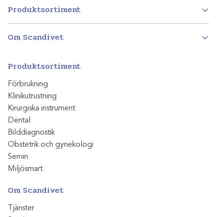
Produktsortiment
Om Scandivet
Produktsortiment
Förbrukning
Klinikutrustning
Kirurgiska instrument
Dental
Bilddiagnostik
Obstetrik och gynekologi
Semin
Miljösmart
Om Scandivet
Tjänster