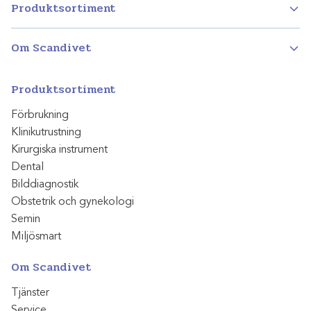
Produktsortiment
Om Scandivet
Produktsortiment
Förbrukning
Klinikutrustning
Kirurgiska instrument
Dental
Bilddiagnostik
Obstetrik och gynekologi
Semin
Miljösmart
Om Scandivet
Tjänster
Service