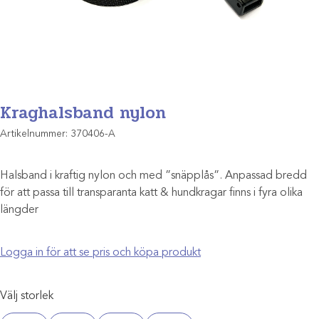
Kraghalsband nylon
Artikelnummer:
370406-A
Halsband i kraftig nylon och med ”snäpplås”. Anpassad bredd
för att passa till transparanta katt & hundkragar finns i fyra olika
längder
Logga in för att se pris och köpa produkt
Välj storlek