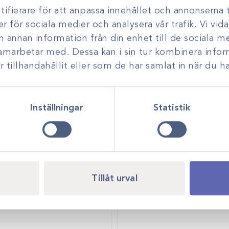
ifierare för att anpassa innehållet och annonserna t
er för sociala medier och analysera vår trafik. Vi vi
ch annan information från din enhet till de sociala 
samarbetar med. Dessa kan i sin tur kombinera inf
tillhandahållit eller som de har samlat in när du ha
Inställningar
Statistik
Tillåt urval