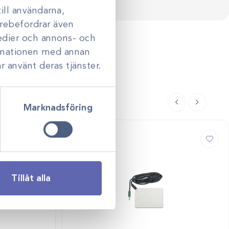
ill användarna,
darebefordrar även
medier och annons- och
ormationen med annan
r använt deras tjänster.
Marknadsföring
Tillåt alla