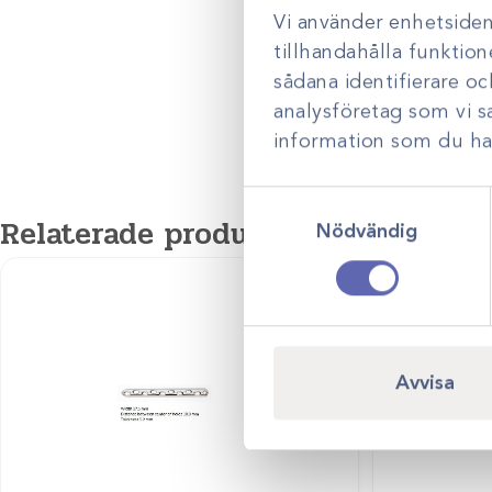
kirurgi.
Vi använder enhetsident
tillhandahålla funktion
sådana identifierare o
analysföretag som vi 
information som du har 
Samtyckesval
Relaterade produkter
Nödvändig
Avvisa