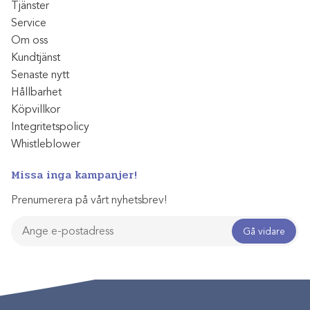
Tjänster
Service
Om oss
Kundtjänst
Senaste nytt
Hållbarhet
Köpvillkor
Integritetspolicy
Whistleblower
Missa inga kampanjer!
Prenumerera på vårt nyhetsbrev!
Gå vidare