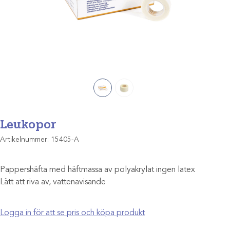
Leukopor
Artikelnummer:
15405-A
Pappershäfta med häftmassa av polyakrylat ingen latex
Lätt att riva av, vattenavisande
Logga in för att se pris och köpa produkt