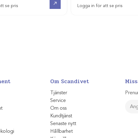
tt se pris
Logga in för att se pris
ment
Om Scandivet
Miss
Tjänster
Prenu
Service
nt
Om oss
Kundtjänst
Senaste nytt
ekologi
Hållbarhet