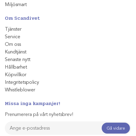
Miljösmart
Om Scandivet
Tjänster
Service
Om oss
Kundtjänst
Senaste nytt
Hållbarhet
Köpvillkor
Integritetspolicy
Whistleblower
Missa inga kampanjer!
Prenumerera på vårt nyhetsbrev!
Gå vidare