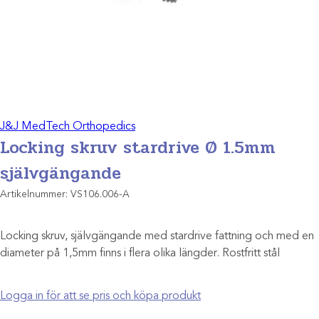
J&J MedTech Orthopedics
Locking skruv stardrive Ø 1.5mm
självgängande
Artikelnummer:
VS106.006-A
Locking skruv, självgängande med stardrive fattning och med en
diameter på 1,5mm finns i flera olika längder. Rostfritt stål
Logga in för att se pris och köpa produkt