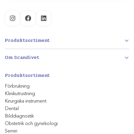
Instagram
Facebook
LinkedIn
Produktsortiment
Om Scandivet
Produktsortiment
Förbrukning
Klinikutrustning
Kirurgiska instrument
Dental
Bilddiagnostik
Obstetrik och gynekologi
Semin