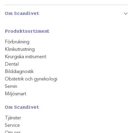
Om Scandivet
Produktsortiment
Förbrukning
Klinikutrustning
Kirurgiska instrument
Dental
Bilddiagnostik
Obstetrik och gynekologi
Semin
Miljösmart
Om Scandivet
Tjänster
Service
Om oss