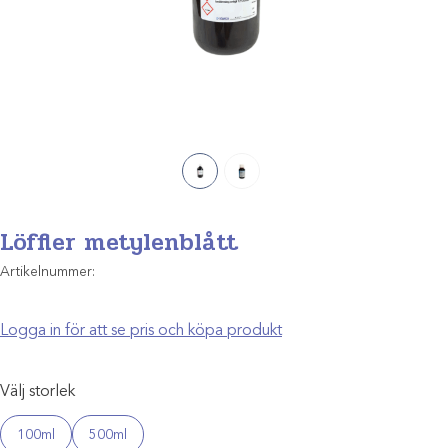
Löffler metylenblått
Artikelnummer:
Logga in för att se pris och köpa produkt
Välj storlek
100ml
500ml