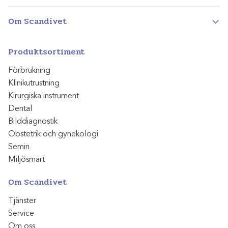
Om Scandivet
Produktsortiment
Förbrukning
Klinikutrustning
Kirurgiska instrument
Dental
Bilddiagnostik
Obstetrik och gynekologi
Semin
Miljösmart
Om Scandivet
Tjänster
Service
Om oss