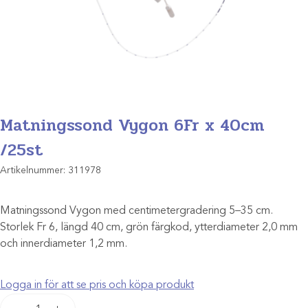
Matningssond Vygon 6Fr x 40cm
/25st
Artikelnummer:
311978
Matningssond Vygon med centimetergradering 5–35 cm.
Storlek Fr 6, längd 40 cm, grön färgkod, ytterdiameter 2,0 mm
och innerdiameter 1,2 mm.
Logga in för att se pris och köpa produkt
Matningssond