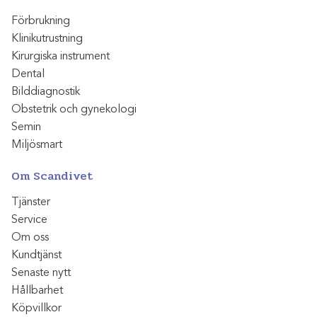
Förbrukning
Klinikutrustning
Kirurgiska instrument
Dental
Bilddiagnostik
Obstetrik och gynekologi
Semin
Miljösmart
Om Scandivet
Tjänster
Service
Om oss
Kundtjänst
Senaste nytt
Hållbarhet
Köpvillkor