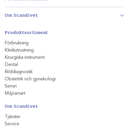
Om Scandivet
Produktsortiment
Förbrukning
Klinikutrustning
Kirurgiska instrument
Dental
Bilddiagnostik
Obstetrik och gynekologi
Semin
Miljösmart
Om Scandivet
Tjänster
Service