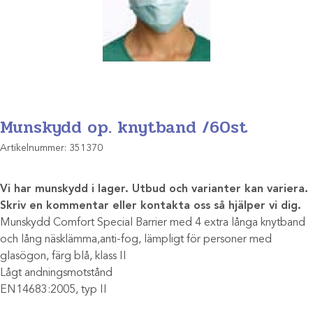
Munskydd op. knytband /60st
Artikelnummer:
351370
Vi har munskydd i lager. Utbud och varianter kan variera.
Skriv en kommentar eller kontakta oss så hjälper vi dig.
Munskydd Comfort Special Barrier med 4 extra långa knytband
och lång näsklämma,anti-fog, lämpligt för personer med
glasögon, färg blå, klass II
Lågt andningsmotstånd
EN14683:2005, typ II