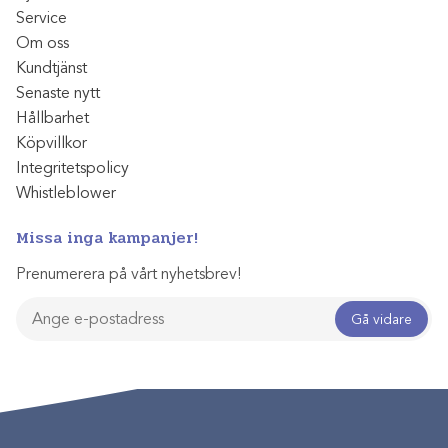
Service
Om oss
Kundtjänst
Senaste nytt
Hållbarhet
Köpvillkor
Integritetspolicy
Whistleblower
Missa inga kampanjer!
Prenumerera på vårt nyhetsbrev!
Gå vidare