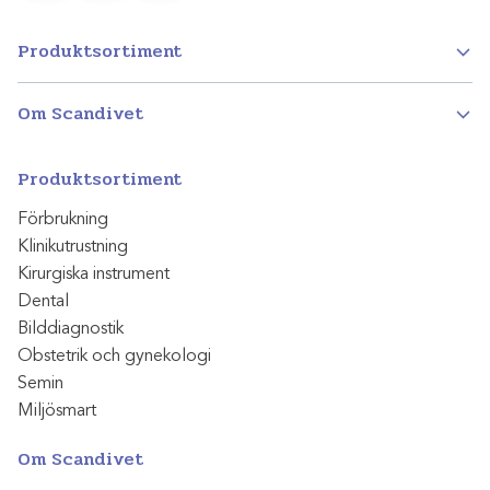
Produktsortiment
Om Scandivet
Produktsortiment
Förbrukning
Klinikutrustning
Kirurgiska instrument
Dental
Bilddiagnostik
Obstetrik och gynekologi
Semin
Miljösmart
Om Scandivet