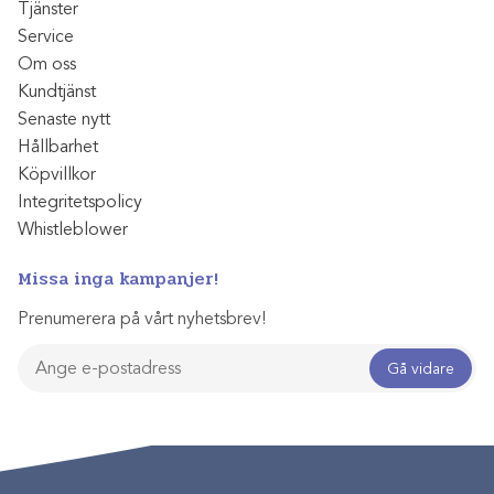
Tjänster
Service
Om oss
Kundtjänst
Senaste nytt
Hållbarhet
Köpvillkor
Integritetspolicy
Whistleblower
Missa inga kampanjer!
Prenumerera på vårt nyhetsbrev!
Gå vidare