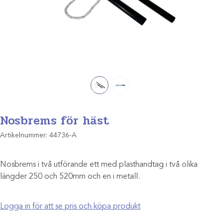
Nosbrems för häst
Artikelnummer:
44736-A
Nosbrems i två utförande ett med plasthandtag i två olika
längder 250 och 520mm och en i metall.
Logga in för att se pris och köpa produkt