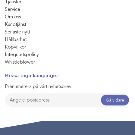
Tjänster
Service
Om oss
Kundtjänst
Senaste nytt
Hållbarhet
Köpvillkor
Integritetspolicy
Whistleblower
Missa inga kampanjer!
Prenumerera på vårt nyhetsbrev!
Gå vidare