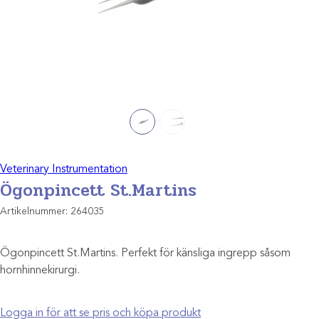
Veterinary Instrumentation
Ögonpincett St.Martins
Artikelnummer:
264035
Ögonpincett St.Martins. Perfekt för känsliga ingrepp såsom
hornhinnekirurgi.
Logga in för att se pris och köpa produkt