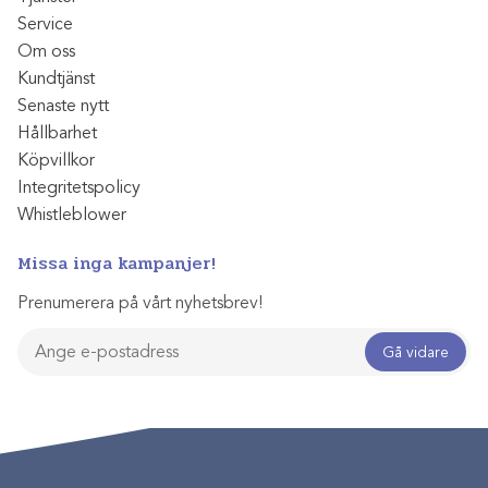
Service
Om oss
Kundtjänst
Senaste nytt
Hållbarhet
Köpvillkor
Integritetspolicy
Whistleblower
Missa inga kampanjer!
Prenumerera på vårt nyhetsbrev!
Gå vidare