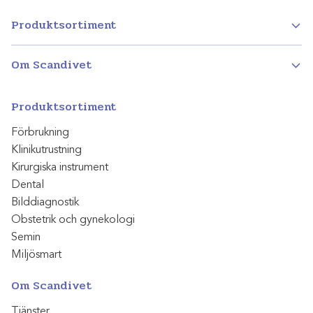
Produktsortiment
Om Scandivet
Produktsortiment
Förbrukning
Klinikutrustning
Kirurgiska instrument
Dental
Bilddiagnostik
Obstetrik och gynekologi
Semin
Miljösmart
Om Scandivet
Tjänster