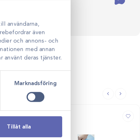
ill användarna,
darebefordrar även
medier och annons- och
ormationen med annan
r använt deras tjänster.
Marknadsföring
Tillåt alla