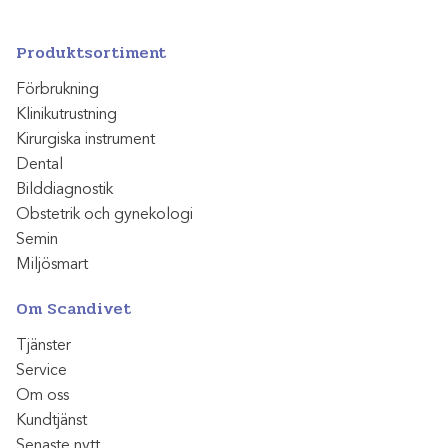
Produktsortiment
Förbrukning
Klinikutrustning
Kirurgiska instrument
Dental
Bilddiagnostik
Obstetrik och gynekologi
Semin
Miljösmart
Om Scandivet
Tjänster
Service
Om oss
Kundtjänst
Senaste nytt