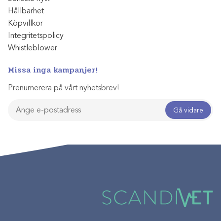
Hållbarhet
Köpvillkor
Integritetspolicy
Whistleblower
Missa inga kampanjer!
Prenumerera på vårt nyhetsbrev!
Gå vidare