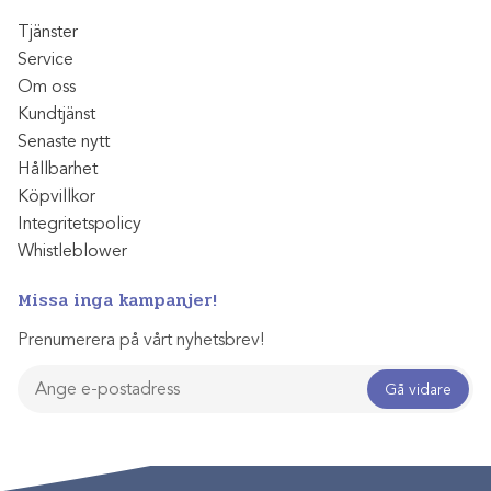
Tjänster
Service
Om oss
Kundtjänst
Senaste nytt
Hållbarhet
Köpvillkor
Integritetspolicy
Whistleblower
Missa inga kampanjer!
Prenumerera på vårt nyhetsbrev!
Gå vidare