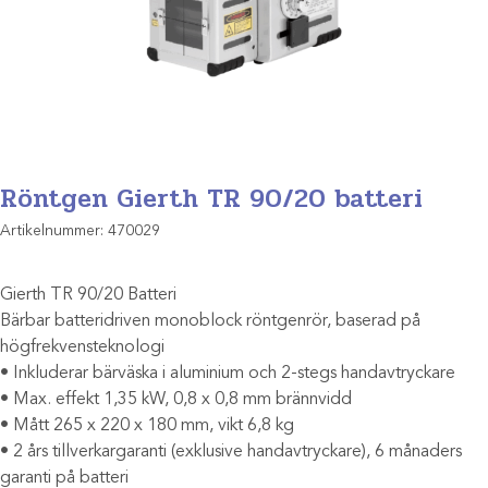
Röntgen Gierth TR 90/20 batteri
Artikelnummer:
470029
Gierth TR 90/20 Batteri
Bärbar batteridriven monoblock röntgenrör, baserad på
högfrekvensteknologi
• Inkluderar bärväska i aluminium och 2-stegs handavtryckare
• Max. effekt 1,35 kW, 0,8 x 0,8 mm brännvidd
• Mått 265 x 220 x 180 mm, vikt 6,8 kg
• 2 års tillverkargaranti (exklusive handavtryckare), 6 månaders
garanti på batteri