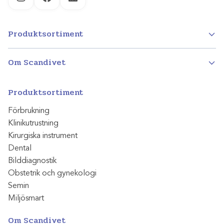
Instagram
Facebook
LinkedIn
Produktsortiment
Om Scandivet
Produktsortiment
Förbrukning
Klinikutrustning
Kirurgiska instrument
Dental
Bilddiagnostik
Obstetrik och gynekologi
Semin
Miljösmart
Om Scandivet