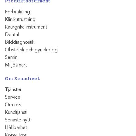
Produktsortiment
Förbrukning
Klinikutrustning
Kirurgiska instrument
Dental
Bilddiagnostik
Obstetrik och gynekologi
Semin
Miljösmart
Om Scandivet
Tjänster
Service
Om oss
Kundtjänst
Senaste nytt
Hållbarhet
Köpvillkor