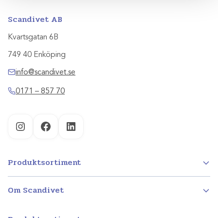
Scandivet AB
Kvartsgatan 6B
749 40 Enköping
info@scandivet.se
0171 – 857 70
Instagram
Facebook
LinkedIn
Produktsortiment
Om Scandivet