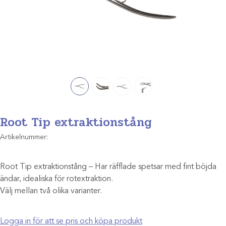
Root Tip extraktionstång
Artikelnummer:
Root Tip extraktionstång – Har räfflade spetsar med fint böjda
ändar, idealiska för rotextraktion.
Välj mellan två olika varianter.
Logga in för att se pris och köpa produkt