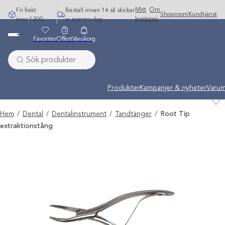
Hoppa
Mitt
Om
Fri frakt
Beställ innan 14 så skickar
Showroom
Kundtjänst
till
konto
oss
över 1300:-
vi samma dag
innehåll
Favoriter
Offert
Varukorg
Undermeny stängd: Varumärken
Produkter
Kampanjer & nyheter
Varum
Hem
/
Dental
/
Dentalinstrument
/
Tandtänger
/
Root Tip
extraktionstång