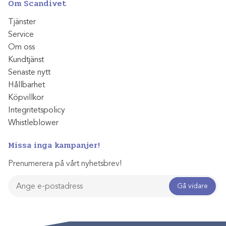
Om Scandivet
Tjänster
Service
Om oss
Kundtjänst
Senaste nytt
Hållbarhet
Köpvillkor
Integritetspolicy
Whistleblower
Missa inga kampanjer!
Prenumerera på vårt nyhetsbrev!
Gå vidare