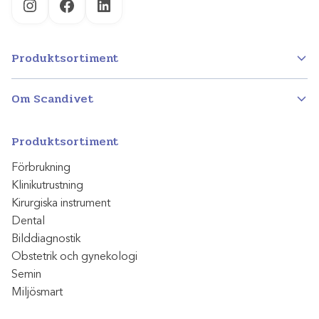
Instagram
Facebook
LinkedIn
Produktsortiment
Om Scandivet
Produktsortiment
Förbrukning
Klinikutrustning
Kirurgiska instrument
Dental
Bilddiagnostik
Obstetrik och gynekologi
Semin
Miljösmart