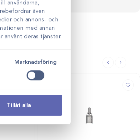
ill användarna,
darebefordrar även
medier och annons- och
ormationen med annan
r använt deras tjänster.
Marknadsföring
Tillåt alla