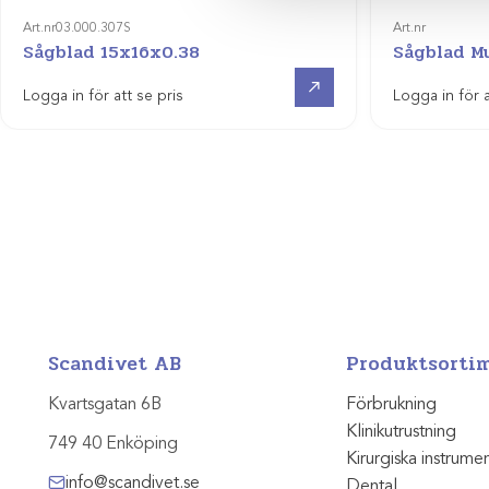
Art.nr
03.000.307S
Art.nr
Sågblad 15x16x0.38
Sågblad Mu
Visa produkt
Logga in för att se pris
Logga in för a
Scandivet AB
Produktsorti
Kvartsgatan 6B
Förbrukning
Klinikutrustning
749 40 Enköping
Kirurgiska instrume
info@scandivet.se
Dental