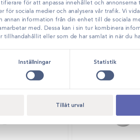
ifierare för att anpassa innehållet och annonserna t
er för sociala medier och analysera vår trafik. Vi vi
ch annan information från din enhet till de sociala 
samarbetar med. Dessa kan i sin tur kombinera inf
tillhandahållit eller som de har samlat in när du ha
Inställningar
Statistik
Tillåt urval