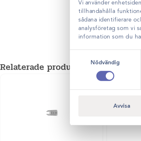
kirurgi.
Vi använder enhetsident
tillhandahålla funktion
sådana identifierare o
analysföretag som vi 
information som du har 
Samtyckesval
Nödvändig
Relaterade produkter
Avvisa